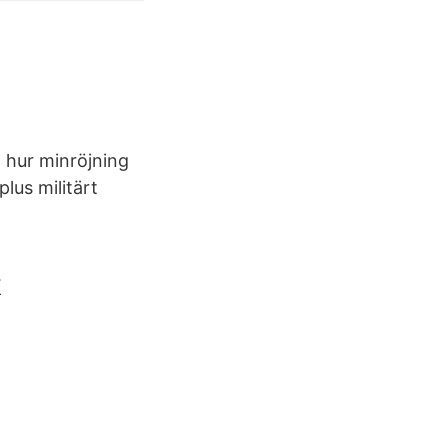
 hur minröjning
plus militärt
k