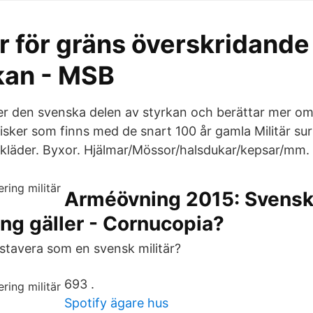
er för gräns överskridande
an - MSB
der den svenska delen av styrkan och berättar mer om
a risker som finns med de snart 100 år gamla Militär sur
ärkläder. Byxor. Hjälmar/Mössor/halsdukar/kepsar/mm.
Arméövning 2015: Svens
ng gäller - Cornucopia?
stavera som en svensk militär?
693 .
Spotify ägare hus