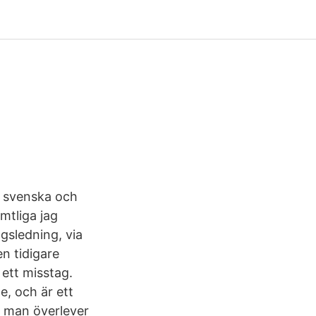
å svenska och
mtliga jag
gsledning, via
n tidigare
ett misstag.
e, och är ett
ur man överlever