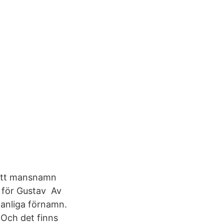
 ett mansnamn
 för Gustav Av
manliga förnamn.
 Och det finns