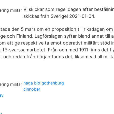
Vi skickar som regel dagen efter beställnin
skickas från Sverige! 2021-01-04.
tade den 5 mars om en proposition till riksdagen om o
ge och Finland. Lagförslagen syftar bland annat till a
om att ge respektive ta emot operativt militärt stöd 
a försvarssamarbetet. Från och med 1911 finns det f
 och redan från början fanns det, liksom vid all mili
haga bio gothenburg
cinnober
ev
e