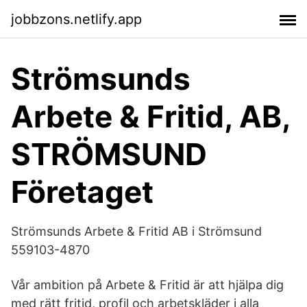
jobbzons.netlify.app
Strömsunds
Arbete & Fritid, AB,
STRÖMSUND
Företaget
Strömsunds Arbete & Fritid AB i Strömsund
559103-4870
Vår ambition på Arbete & Fritid är att hjälpa dig
med rätt fritid, profil och arbetskläder i alla